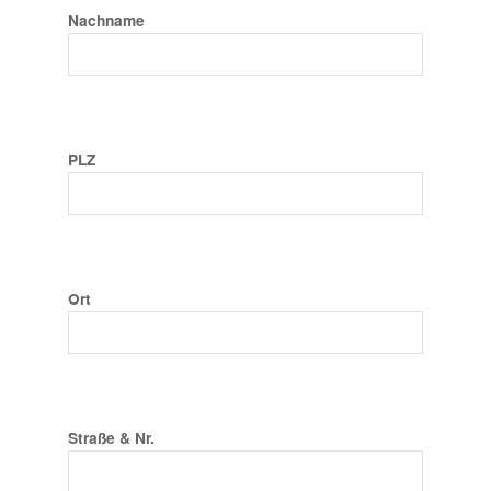
Nachname
PLZ
Ort
Straße & Nr.