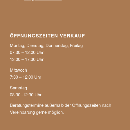
ÖFF­NUNGS­ZEI­TEN VER­KAUF
Montag, Dienstag, Donnerstag, Freitag
07:30 – 12:00 Uhr
13:00 – 17:30 Uhr
Mittwoch
7:30 – 12:00 Uhr
Samstag
08:30 -12:30 Uhr
Be­ratungs­ter­mi­ne außer­halb der Öf­fnungs­zei­ten nach
Verein­barung gerne mög­lich.