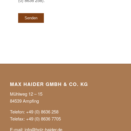
(0) 8636 258).
MAX HAIDER GMBH & CO. KG
Mühlweg 12 – 15
84539 Ampfing
Telefon: +49 (0) 8636 258
Telefax: +49 (0) 8636 7705
E-mail:
info@holz-haider.de