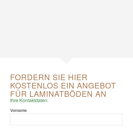
Optik: hell
Maße in mm: 1288 x 198
Länge x Breite
FORDERN SIE HIER
KOSTENLOS EIN ANGEBOT
FÜR LAMINATBÖDEN AN
Ihre Kontaktdaten:
Vorname