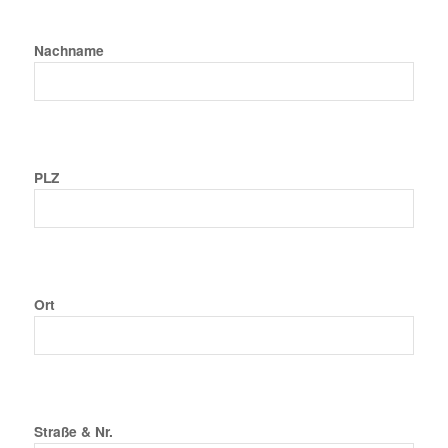
Nachname
PLZ
Ort
Straße & Nr.