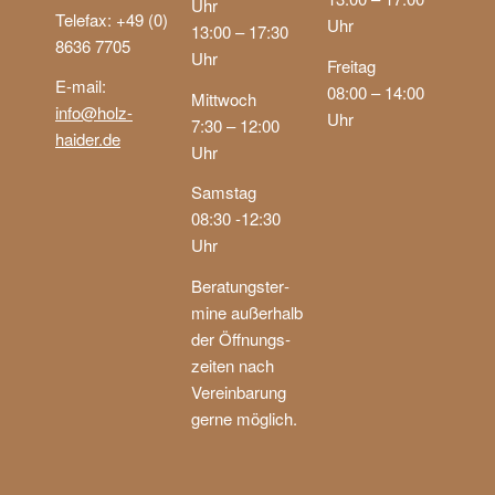
Uhr
Telefax: +49 (0)
Uhr
13:00 – 17:30
8636 7705
Uhr
Freitag
E-mail:
08:00 – 14:00
Mittwoch
info@holz-
Uhr
7:30 – 12:00
haider.de
Uhr
Samstag
08:30 -12:30
Uhr
Be­ratungs­ter­
mi­ne außer­halb
der Öf­fnungs­
zei­ten nach
Verein­barung
gerne mög­lich.