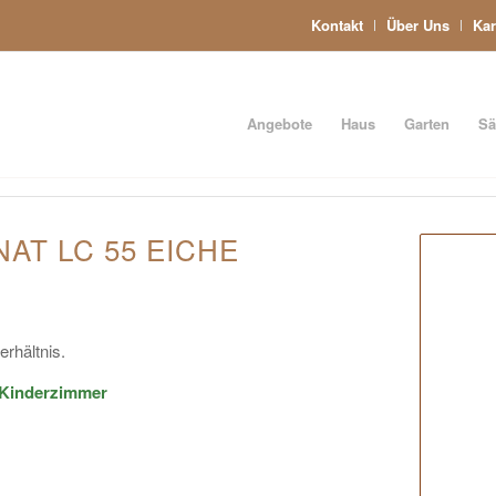
Kontakt
Über Uns
Kar
Angebote
Haus
Garten
Sä
AT LC 55 EICHE
rhältnis.
 Kinderzimmer