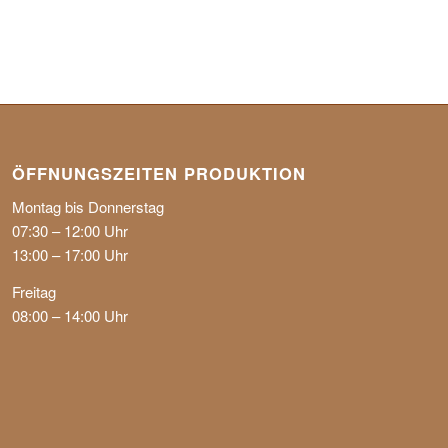
ÖF­FNUNGS­ZEI­TEN PRO­DUKT­ION
Montag bis Donnerstag
07:30 – 12:00 Uhr
13:00 – 17:00 Uhr
Freitag
08:00 – 14:00 Uhr