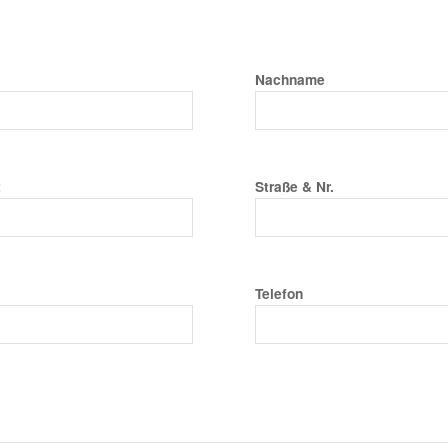
Nachname
t
Straße & Nr.
Telefon