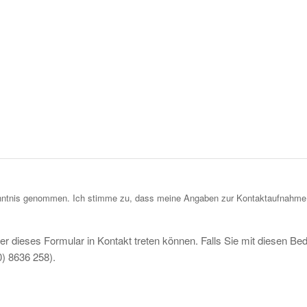
ntnis genommen. Ich stimme zu, dass meine Angaben zur Kontaktaufnahme u
er dieses Formular in Kontakt treten können. Falls Sie mit diesen Be
0) 8636 258).