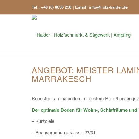
Tel.: +49 (0) 8636 258 | Email: info@holz-haider.de
ANGEBOT: MEISTER LAMIN
MARRAKESCH
Robuster Laminatboden mit bestem Preis/Leistungsve
Der optimale Boden für Wohn-, Schlafräume und
– Kurzdiele
– Beanspruchungsklasse 23/31