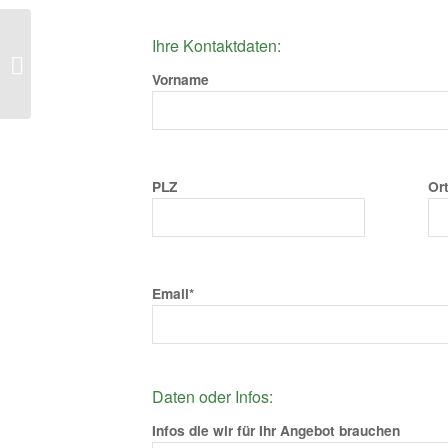
Ihre Kontaktdaten:
Laminat Risseiche hell
Vorname
PLZ
Or
Email*
Daten oder Infos:
Infos die wir für Ihr Angebot brauchen