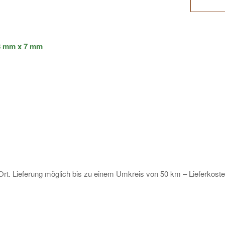
98 mm x 7 mm
Ort. Lieferung möglich bis zu einem Umkreis von 50 km – Lieferkosten