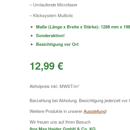
– Umlaufende Microfaser
– Klicksystem Multiclic
Maße (Länge x Breite x Stärke): 1288 mm x 1
Sonderaktion!
Besichtigung vor Ort
12,99 €
Abholpreis inkl. MWST/m²
Barzahlung bei Abholung. Besichtigung jederzeit vor 
Weitere Produkte in unserer
Ausstellung
!
Wir freuen uns auf Ihren Besuch
Ihre Max Haider GmbH & Co. KG